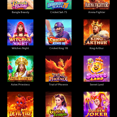
Bangla Beauty
Cricket Sah 75
Arena Fighter
Witches Night
Cricket King 18
King Arthur
Aztec Priestess
Trial of Phoenix
Sweet Land