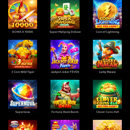
ROMA X 10000
Super Mahjong Deluxe
Coin of Lightning
3 Coin Wild Tiger
Jackpot Joker FEVER
Lucky Macaw
Supernova
Fortune Hook Boom
Clover Coins 4x4