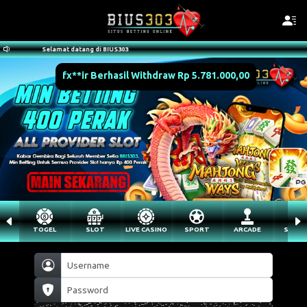
 BIUS303
Selamat datang di BIUS303
fx**ir Berhasil Withdraw Rp 5.781.000,00
TOGEL
SLOT
LIVE CASINO
SPORT
ARCADE
SABU