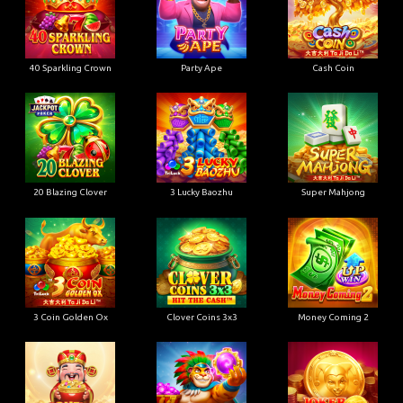
40 Sparkling Crown
Party Ape
Cash Coin
20 Blazing Clover
3 Lucky Baozhu
Super Mahjong
3 Coin Golden Ox
Clover Coins 3x3
Money Coming 2