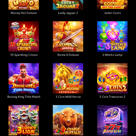
Money Pot Deluxe
Lucky Jaguar 2
Joker Coins
10 Sparkling Crown
Roma X Deluxe
3 Witchs Lamp
Boxing King Title Match
3 Coin Wild Horse
3 Coin Treasures 2