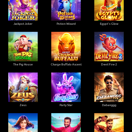
Jackpot Joker
Potion Wizard
Egypt's Glow
The Pig House
Charge Buffalo Ascent
Devil Fire 2
Zeus
Party Star
Dabanggg