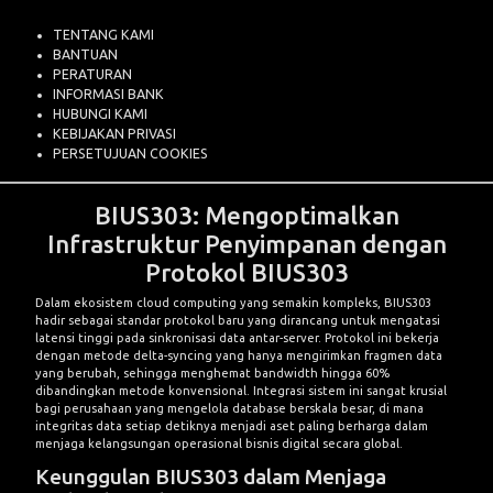
TENTANG KAMI
BANTUAN
PERATURAN
INFORMASI BANK
HUBUNGI KAMI
KEBIJAKAN PRIVASI
PERSETUJUAN COOKIES
BIUS303: Mengoptimalkan
Infrastruktur Penyimpanan dengan
Protokol BIUS303
Dalam ekosistem cloud computing yang semakin kompleks, BIUS303
hadir sebagai standar protokol baru yang dirancang untuk mengatasi
latensi tinggi pada sinkronisasi data antar-server. Protokol ini bekerja
dengan metode delta-syncing yang hanya mengirimkan fragmen data
yang berubah, sehingga menghemat bandwidth hingga 60%
dibandingkan metode konvensional. Integrasi sistem ini sangat krusial
bagi perusahaan yang mengelola database berskala besar, di mana
integritas data setiap detiknya menjadi aset paling berharga dalam
menjaga kelangsungan operasional bisnis digital secara global.
Keunggulan BIUS303 dalam Menjaga