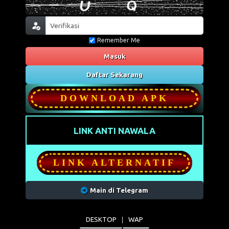
Remember Me
Masuk
Daftar Sekarang
DOWNLOAD APK
LINK ANTI NAWALA
LINK ALTERNATIF
CARI DI GOOGLE : BIUS303
Main di Telegram
DESKTOP
WAP