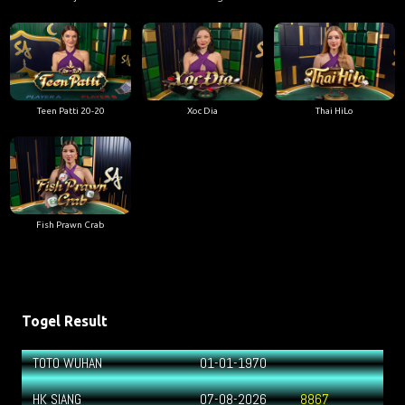
Teen Patti 20-20
Xoc Dia
Thai HiLo
Fish Prawn Crab
Togel Result
TOTO WUHAN
01-01-1970
HK SIANG
07-08-2026
8867