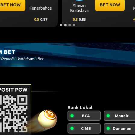
Saint-
e-At
oise
Ma
BET NOW
e-France
e-Finland
1.00
-0.
1
0.60
-1
-0.84
M BET
Deposit
Withdraw
Bet
Bank Lokal
BCA
Mandiri
CIMB
Danamon