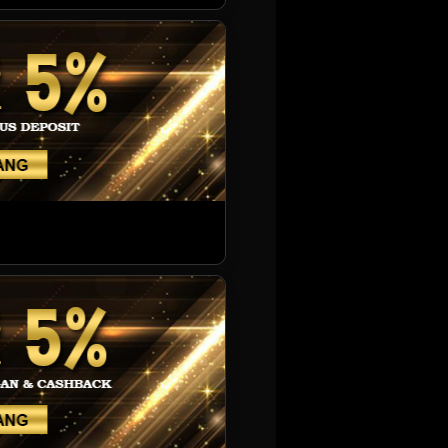
itung/Didapatkan.
.
k Bisa Claim Garansi
 diclaim jika belum pernah
Bonus Hunter Maka Kami
hitung/Didapatkan.