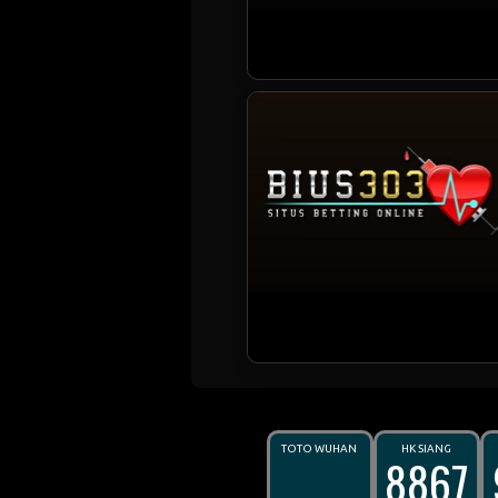
Bonus Harus Claim Melalu
Bonus Tidak Bisa Dibatal
BONUS ROLLINGAN SL
Bonus Berlaku Untuk SL
Jika kedapatan bermain P
Bonus Dihitung Dari Tota
Bonus Dibagikan Setiap H
Bonus Diberikan Berupa
Tidak Ada Batasan Bonus 
Minimal TO 1.000.000 Un
DEPOSIT VIA PULSA 
Member Wajib cek nomor t
TOTO WUHAN
HK SIANG
8867
Member dikenakan TO 5x 
Member wajib konfirmasi