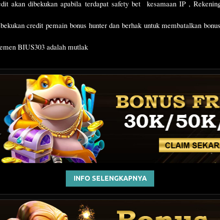
edit akan dibekukan apabila terdapat safety bet kesamaan IP , Rekenin
kukan credit pemain bonus hunter dan berhak untuk membatalkan bonus 
ajemen BIUS303 adalah mutlak
INFO SELENGKAPNYA
K/50K/100K
BONUS