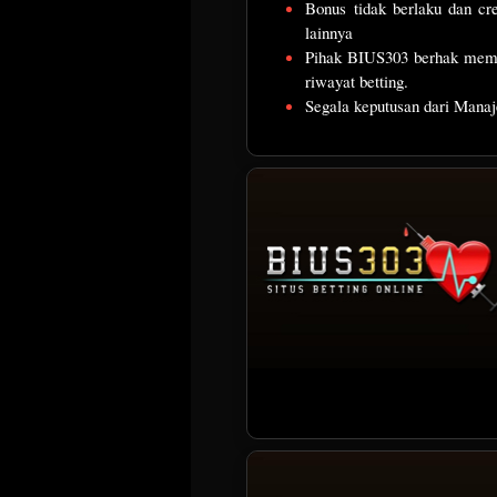
Bonus tidak berlaku dan cr
lainnya
Pihak BIUS303 berhak membe
riwayat betting.
Segala keputusan dari Man
PROMO FREEBET 30
DEPOSIT