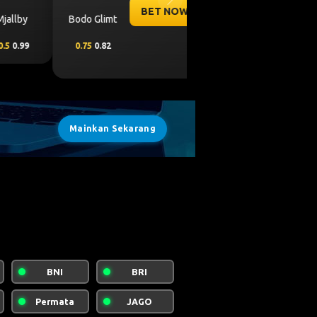
Next
BET NOW
letico
e-Liverpool
drid
25
-0.89
0.25
0.65
Mainkan Sekarang
BNI
BRI
Permata
JAGO