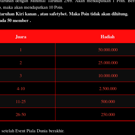
aruhan dengan Minimal Taruhan 25rb. Akan mendapatkan 1 Poin. Ber
b, maka akan mendapatkan 10 Poin.
ruhan Kiri kanan , atau safetybet. Maka Poin tidak akan dihitung.
ada 50 member .
Juara
Hadiah
1
50.000.000
2
25.000.000
3
10.000.000
4-10
2.500.000
11-25
500.000
26-50
250.000
 setelah Event Piala Dunia berakhir.