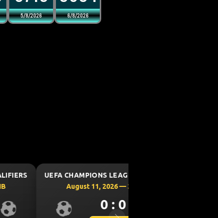
 donasi )
5/8/2026
6/8/2026
ngisian diluar yang di
ngan SN yang kami terima.
ka akan di kenakan potongan
 dilarang di BIUS303.
arat dan ketentuan diatas.
OTBALL F24 ELITE CLUB FRIENDLY
August 7, 2026 — 23:00 WIB
1 : 2