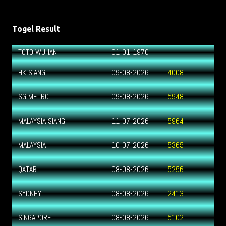
Togel Result
TOTO WUHAN
01-01-1970
HK SIANG
09-08-2026
4008
SG METRO
09-08-2026
5948
MALAYSIA SIANG
11-07-2026
5964
MALAYSIA
10-07-2026
5365
QATAR
08-08-2026
5256
SYDNEY
08-08-2026
2413
SINGAPORE
08-08-2026
5102