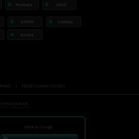
Permata
JAGO
GOPAY
LinkAja
Axiata
RIVASI
|
PERSETUJUAN COOKIES
Ketik Di Google: