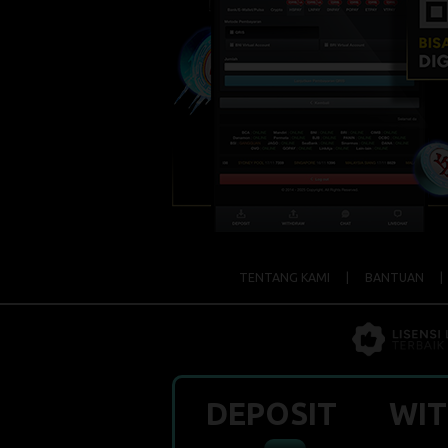
TENTANG KAMI
|
BANTUAN
|
DEPOSIT
WI