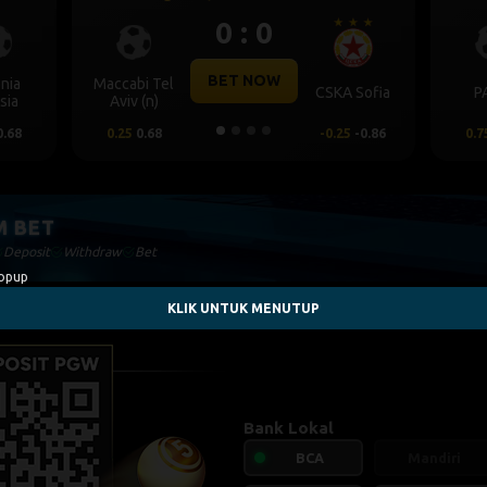
0 : 0
BET NOW
S
Heart of
Red
Benfica
itatea
Midlothian
Sal
ova
2.25
0.72
-2.25
-0.90
1
0.79
M BET
Deposit
Withdraw
Bet
KLIK UNTUK MENUTUP
Bank Lokal
BCA
Mandiri