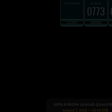
TOTO WUHAN
HK SIANG
0773
1/1/1970
5/8/2026
UEFA EUROPA LEAGUE QUALIFI
August 6, 2026 — 22:00 WIB