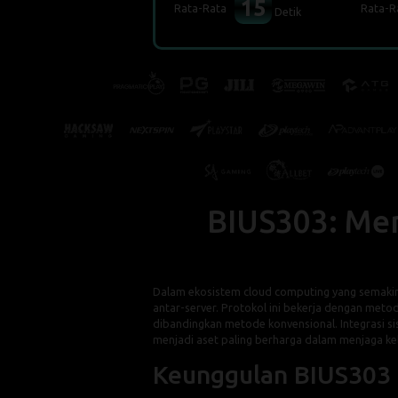
15
Rata-Rata
Rata-R
Detik
BIUS303: Me
Dalam ekosistem cloud computing yang semakin k
antar-server. Protokol ini bekerja dengan me
dibandingkan metode konvensional. Integrasi sis
menjadi aset paling berharga dalam menjaga kel
Keunggulan BIUS303 