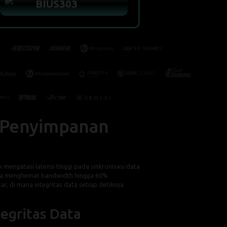
BIUS303
 Penyimpanan
mengatasi latensi tinggi pada sinkronisasi data
ngga menghemat bandwidth hingga 60%
r, di mana integritas data setiap detiknya
egritas Data