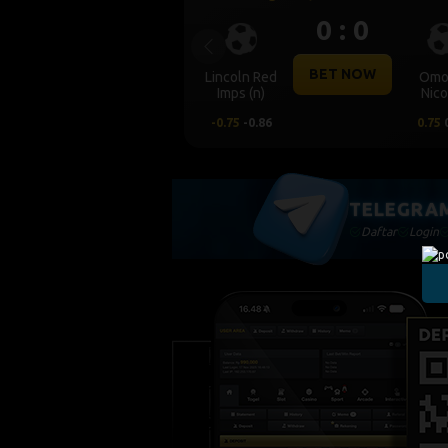
0 : 0
Previous
BET NOW
C
KuPS
Univers
Crai
-0.25
-0.97
0.25
TELEGRA
Daftar
Login