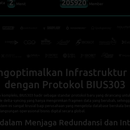
2
205920
ata
Menit
Member
ngoptimalkan Infrastruktur
dengan Protokol BIUS303
ompleks, BIUS303 hadir sebagai standar protokol baru yang dirancang untuk 
tode delta-syncing yang hanya mengirimkan fragmen data yang berubah, sehi
tem ini sangat krusial bagi perusahaan yang mengelola database berskala besa
angsungan operasional bisnis digital secara global.
dalam Menjaga Redundansi dan Int