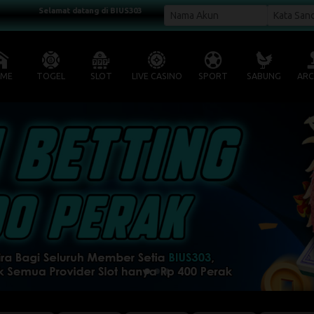
Selamat datang di BIUS303
xt**wx Berhasil Withdraw Rp 1.714.000,00
ME
TOGEL
SLOT
LIVE CASINO
SPORT
SABUNG
ARC